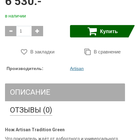
6 530.-
в наличии
Купить
В закладки
В сравнение
Производитель:
Artisan
ОПИСАНИЕ
ОТЗЫВЫ (0)
Нож Artisan Tradition Green
Что покупатель ждёт от добротного и универсального