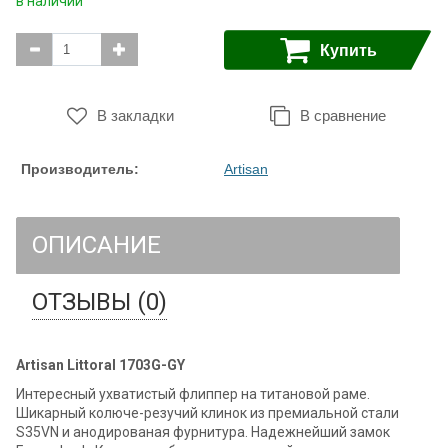
в наличии
Купить
В закладки
В сравнение
Производитель:
Artisan
ОПИСАНИЕ
ОТЗЫВЫ (0)
Artisan Littoral 1703G-GY
Интересный ухватистый флиппер на титановой раме.
Шикарный колюче-резучий клинок из премиальной стали
S35VN и анодированая фурнитура. Надежнейший замок