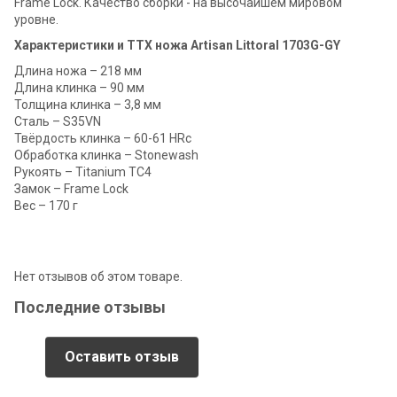
Frame Lock. Качество сборки - на высочайшем мировом
уровне.
Характеристики и ТТХ ножа Artisan Littoral 1703G-GY
Длина ножа – 218 мм
Длина клинка – 90 мм
Толщина клинка – 3,8 мм
Сталь – S35VN
Твёрдость клинка – 60-61 HRc
Обработка клинка – Stonewash
Рукоять – Titanium TC4
Замок – Frame Lock
Вес – 170 г
Нет отзывов об этом товаре.
Последние отзывы
Оставить отзыв