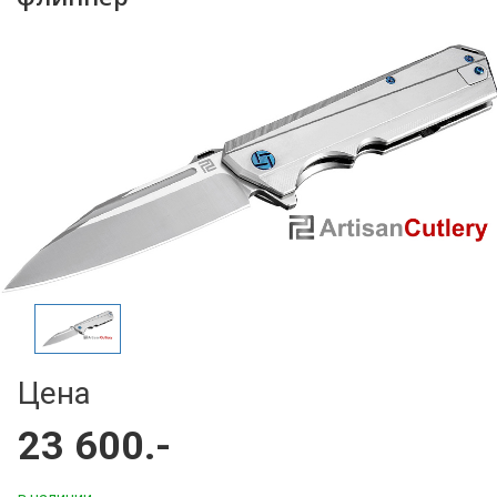
Цена
23 600.-