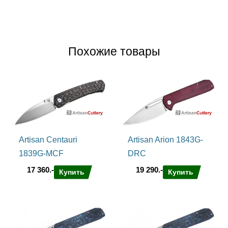
Похожие товары
Artisan Centauri
Artisan Arion 1843G-
1839G-MCF
DRC
17 360.-
19 290.-
Купить
Купить