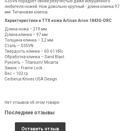
S35VN порадует своей резучестью даже искушенного
любителя ножей. Нож довольно крупный - длина клинка 97
мм. Титановая клипса.
Характеристики и ТТХ ножа Artisan Arion 1843G-DRC
Длина ножа – 219 мм
Длина клинка – 97 мм
Толщина клинка – 3,2 мм
Сталь – S35VN
Твёрдость клинка – 60-61 HRc
Обработка клинка – Sand Blast
Рукоять – Titanium/ Micarta
Замок – Frame Lock
Вес – 102 гр.
Cerberus Knives USA Design
Нет отзывов об этом товаре.
Последние отзывы
Оставить отзыв