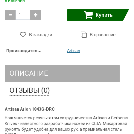
в наличии
Купить
В закладки
В сравнение
Производитель:
Artisan
ОПИСАНИЕ
ОТЗЫВЫ (0)
Artisan Arion 1843G-DRC
Нож является результатом сотрудничества Artisan и Cerberus
Knives - известного разработчика ножей из США. Микартовая
рукоять будет удобна для ваших рук, а премиальная сталь