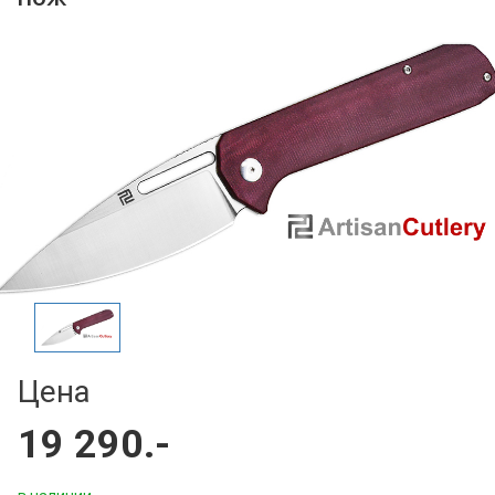
Цена
19 290.-