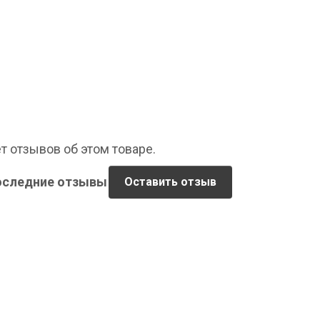
т отзывов об этом товаре.
оследние отзывы
Оставить отзыв