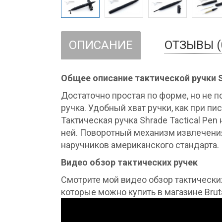
ОПИСАНИЕ
ОТЗЫВЫ (
Общее описание тактической ручки Sc
Достаточно простая по форме, но не 
ручка. Удобный хват ручки, как при пи
Тактическая ручка Shrade Tactical Pen 
ней. Поворотный механизм извлечени
наручников американского стандарта.
Видео обзор тактических ручек
Смотрите мой видео обзор тактических
которые можно купить в магазине Bruta