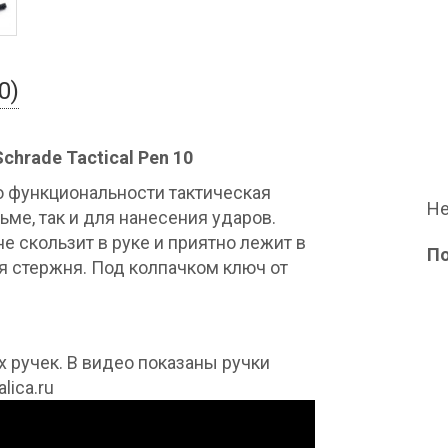
0)
hrade Tactical Pen 10
по функциональности тактическая
Не
сьме, так и для нанесения ударов.
не скользит в руке и приятно лежит в
П
я стержня. Под колпачком ключ от
 ручек. В видео показаны ручки
lica.ru