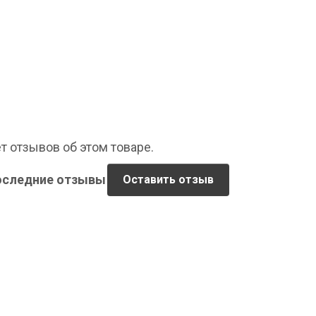
т отзывов об этом товаре.
оследние отзывы
Оставить отзыв