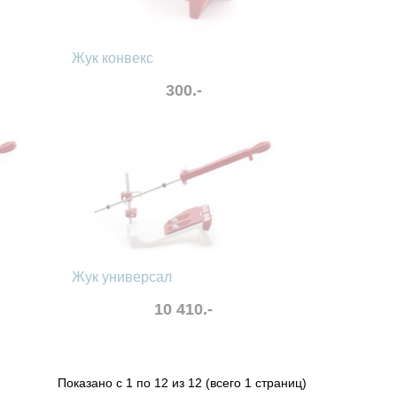
Жук конвекс
300.-
в избранные
сравнить
Жук универсал
10 410.-
Показано с 1 по 12 из 12 (всего 1 страниц)
в избранные
сравнить