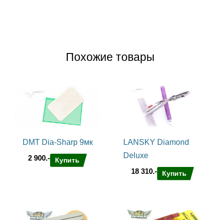
Похожие товары
DMT Dia-Sharp 9мк
LANSKY Diamond
Deluxe
2 900.-
Купить
18 310.-
Купить