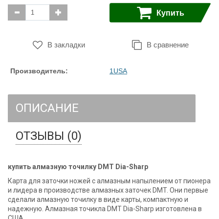
Купить
В закладки
В сравнение
Производитель:
1USA
ОПИСАНИЕ
ОТЗЫВЫ (0)
купить алмазную точилку DMT Dia-Sharp
Карта для заточки ножей с алмазным напылением от пионера
и лидера в производстве алмазных заточек DMT. Они первые
сделали алмазную точилку в виде карты, компактную и
надежную. Алмазная точикла DMT Dia-Sharp изготовлена в
США.