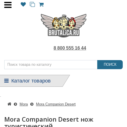
8 800 555 16 44
ПОИСК
Каталог товаров
.
Mora
Mora Companion Desert
Mora Companion Desert нож
туристический