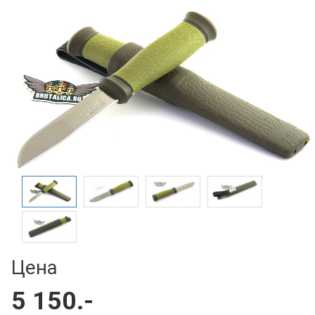
Цена
5 150.-