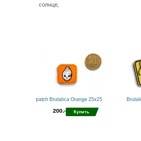
солнце,
patch Brutalica Orange 25x25
Brutal
200.-
Купить