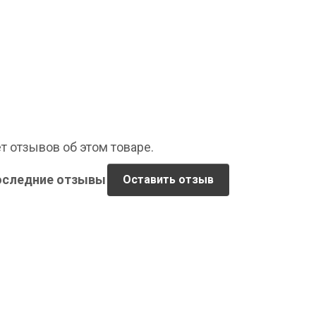
т отзывов об этом товаре.
оследние отзывы
Оставить отзыв