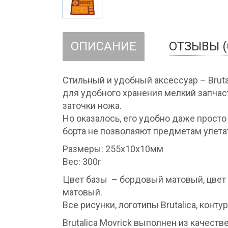
ОПИСАНИЕ
ОТЗЫВЫ (
Стильный и удобный аксессуар – Bruta
для удобного хранения мелкий запчас
заточки ножа.
Но оказалось, его удобно даже прост
борта не позволаяют предметам улета
Размеры: 255х10х10мм
Вес: 300г
Цвет базы – бордовый матовый, цвет
матовый.
Все рисунки, логотипы Brutalica, кон
Brutalica Movrick выполнен из качеств