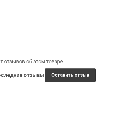
т отзывов об этом товаре.
оследние отзывы
Оставить отзыв