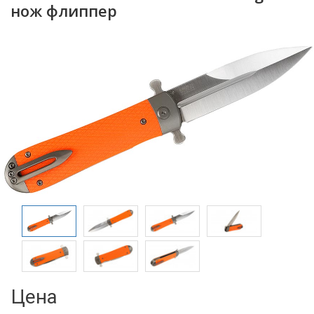
нож флиппер
Цена