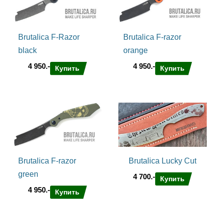
Brutalica F-Razor
Brutalica F-razor
black
orange
4 950.-
4 950.-
Купить
Купить
Brutalica F-razor
Brutalica Lucky Cut
green
4 700.-
Купить
4 950.-
Купить