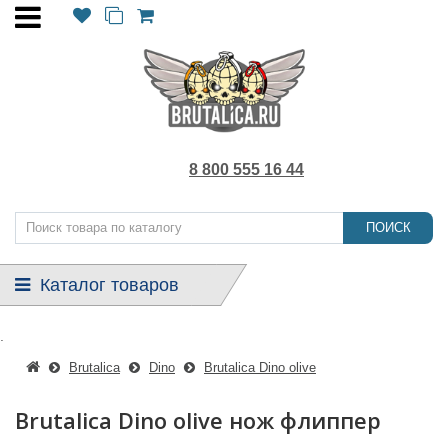
8 800 555 16 44
ПОИСК
Каталог товаров
.
Brutalica
Dino
Brutalica Dino olive
Brutalica Dino olive нож флиппер