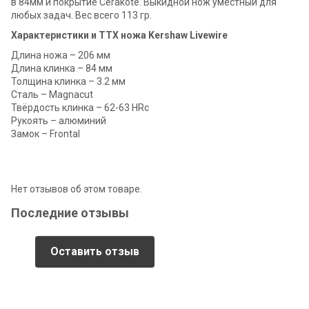
в 84мм и покрытие Cerakote. Выкидной нож уместный для
любых задач. Вес всего 113 гр.
Характеристики и ТТХ ножа Kershaw Livewire
Длина ножа – 206 мм
Длина клинка – 84 мм
Толщина клинка – 3.2 мм
Сталь – Magnacut
Твёрдость клинка – 62-63 HRc
Рукоять – алюминий
Замок – Frontal
Нет отзывов об этом товаре.
Последние отзывы
Оставить отзыв