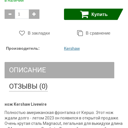
в наличии
Купить
В закладки
В сравнение
Производитель:
Kershaw
ОПИСАНИЕ
ОТЗЫВЫ (0)
нож Kershaw Livewire
Полностью американская фронталка от Кершо. Этот нож
ждали долго - летом 2023 он появился в открытой продаже.
Очень крутая сталь Magnacut, легальная для выкидухи длина