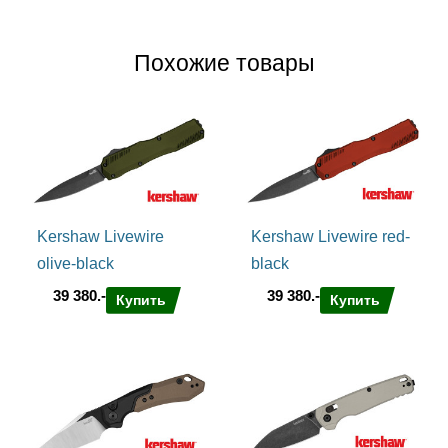
Похожие товары
Kershaw Livewire
Kershaw Livewire red-
olive-black
black
39 380.-
39 380.-
Купить
Купить