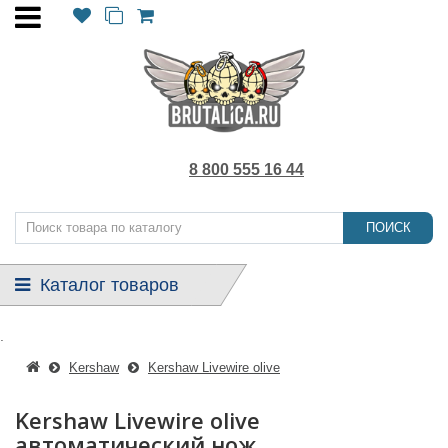
8 800 555 16 44
ПОИСК
Каталог товаров
.
Kershaw
Kershaw Livewire olive
Kershaw Livewire olive
автоматический нож