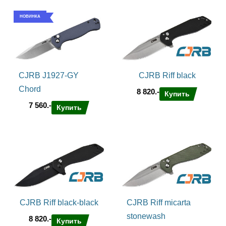
НОВИНКА
CJRB J1927-GY
CJRB Riff black
Chord
8 820.-
Купить
7 560.-
Купить
CJRB Riff black-black
CJRB Riff micarta
stonewash
8 820.-
Купить