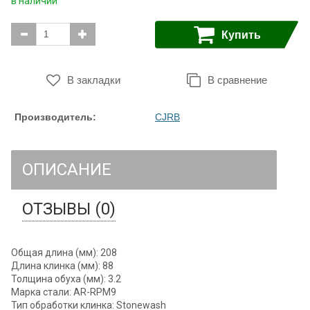
в наличии
Купить
В закладки
В сравнение
Производитель:
CJRB
ОПИСАНИЕ
ОТЗЫВЫ (0)
Общая длина (мм): 208
Длина клинка (мм): 88
Толщина обуха (мм): 3.2
Марка стали: AR-RPM9
Тип обработки клинка: Stonewash