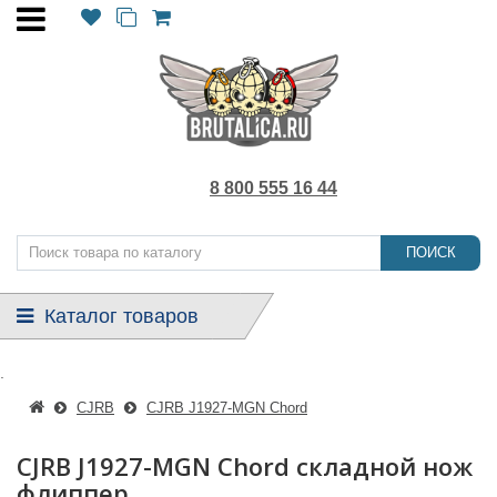
8 800 555 16 44
ПОИСК
Каталог товаров
.
CJRB
CJRB J1927-MGN Chord
CJRB J1927-MGN Chord складной нож
флиппер