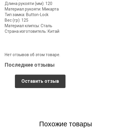
Длина рукояти (мм): 120
Материал рукояти: Микарта
Тип замка: Button-Lock
Вес (гр): 125
Материал клипсы: Сталь
Страна изготовитель: Китай
Нет отзывов об этом товаре.
Последние отзывы
Оставить отзыв
Похожие товары