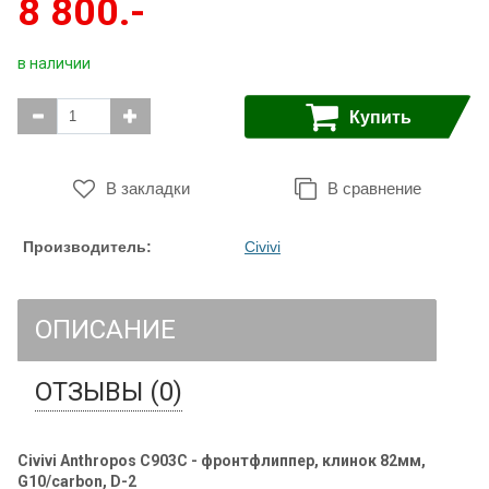
8 800.-
в наличии
Купить
В закладки
В сравнение
Производитель:
Civivi
ОПИСАНИЕ
ОТЗЫВЫ (0)
Civivi Anthropos C903C - фронтфлиппер, клинок 82мм,
G10/carbon, D-2