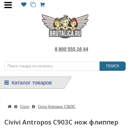
8 800 555 16 44
ПОИСК
Каталог товаров
.
Civivi
Civivi Antropos C903C
Civivi Antropos C903C нож флиппер