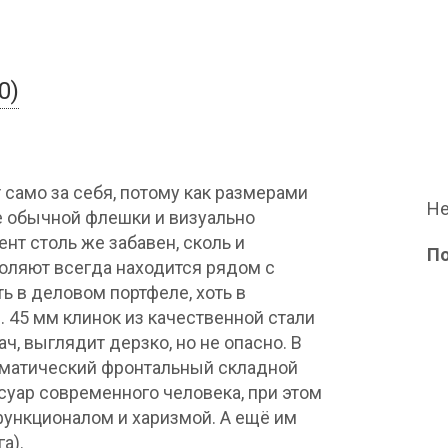
0)
 само за себя, потому как размерами
Не
ше обычной флешки и визуально
нт столь же забавен, сколь и
П
оляют всегда находится рядом с
ть в деловом портфеле, хоть в
 45 мм клинок из качественной стали
, выглядит дерзко, но не опасно. В
оматический фронтальный складной
уар современного человека, при этом
ункционалом и харизмой. А ещё им
а).