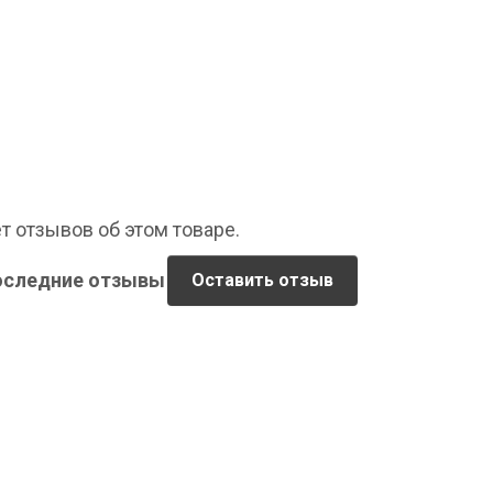
т отзывов об этом товаре.
оследние отзывы
Оставить отзыв