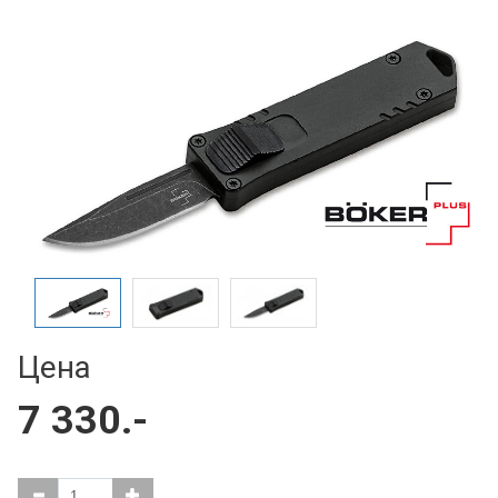
Цена
7 330.-