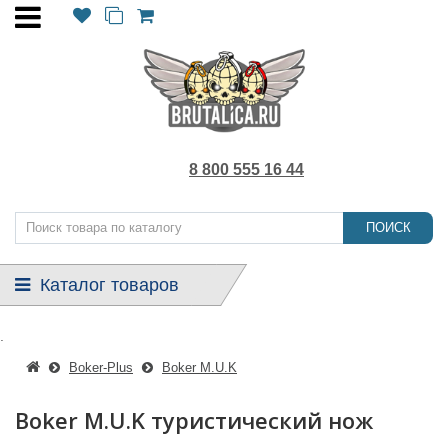
8 800 555 16 44
ПОИСК
Каталог товаров
.
Boker-Plus
Boker M.U.K
Boker M.U.K туристический нож