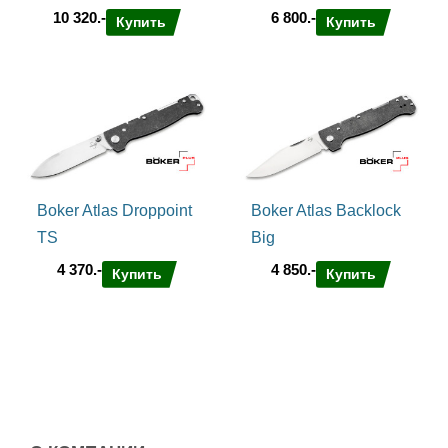
10 320.-
6 800.-
Купить
Купить
Boker Atlas Droppoint
Boker Atlas Backlock
TS
Big
4 370.-
4 850.-
Купить
Купить