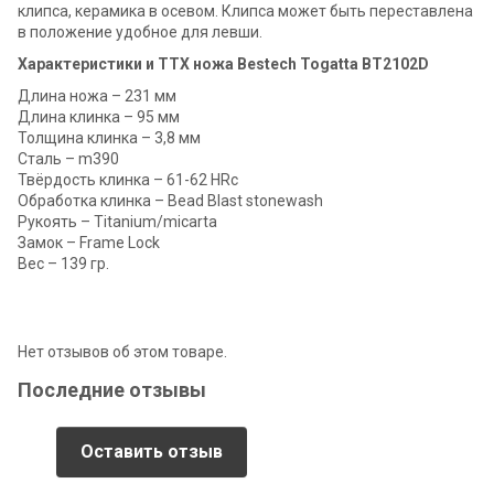
клипса, керамика в осевом. Клипса может быть переставлена
в положение удобное для левши.
Характеристики и ТТХ ножа Bestech Togatta BT2102D
Длина ножа – 231 мм
Длина клинка – 95 мм
Толщина клинка – 3,8 мм
Сталь – m390
Твёрдость клинка – 61-62 HRc
Обработка клинка – Bead Blast stonewash
Рукоять – Titanium/micarta
Замок – Frame Lock
Вес – 139 гр.
Нет отзывов об этом товаре.
Последние отзывы
Оставить отзыв