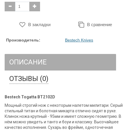
В закладки
В сравнение
Производитель:
Bestech Knives
ОПИСАНИЕ
ОТЗЫВЫ (0)
Bestech Togatta BT2102D
Мощный строгий нож с некоторым налетом милитари. Серый
стильный титан и болотная микарта отлично сидят в руке.
Клинок ножа крупный - 95мм и имеет сложную геометрию. В
нём можно увидеть и танто и боуи и классику. Высочайшее
качество исполнения. Сухарь во фрейме, одноточечная