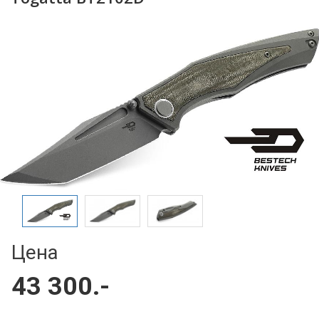
Цена
43 300.-