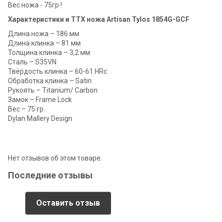
Вес ножа - 75гр !
Характеристики и ТТХ ножа Artisan Tylos 1854G-GCF
Длина ножа – 186 мм
Длина клинка – 81 мм
Толщина клинка – 3,2 мм
Сталь – S35VN
Твёрдость клинка – 60-61 HRc
Обработка клинка – Satin
Рукоять – Titanium/ Carbon
Замок – Frame Lock
Вес – 75 гр.
Dylan Mallery Design
Нет отзывов об этом товаре.
Последние отзывы
Оставить отзыв