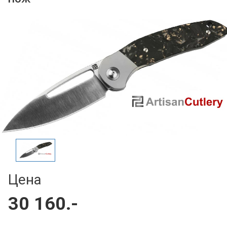
Цена
30 160.-