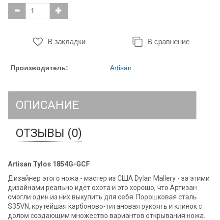
В закладки
В сравнение
Производитель:
Artisan
ОПИСАНИЕ
ОТЗЫВЫ (0)
Artisan Tylos 1854G-GCF
Дизайнер этого ножа - мастер из США Dylan Mallery - за этими
дизайнами реально идёт охота и это хорошо, что Артизан
смогли один из них выкупить для себя. Порошковая сталь
S35VN, крутейшая карбоново-титановая рукоять и клинок с
долом создающим множество вариантов открывания ножа.