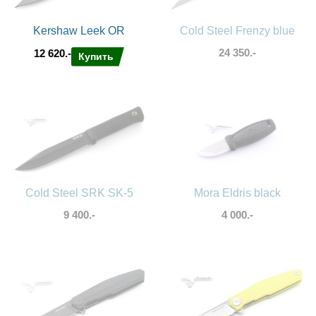
Kershaw Leek OR
Cold Steel Frenzy blue
24 350.-
12 620.-
Купить
Cold Steel SRK SK-5
Mora Eldris black
9 400.-
4 000.-