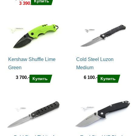
Купить
3 390.-
Kershaw Shuffle Lime
Cold Steel Luzon
Green
Medium
3 700.-
6 100.-
Купить
Купить