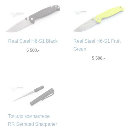
Real Steel H6-S1 Black
Real Steel H6-S1 Fruit
Green
5 500.-
5 500.-
Точило компактное
RR Serrated Sharpener