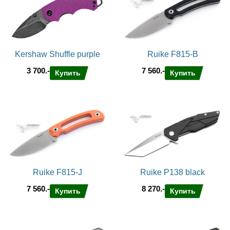
Kershaw Shuffle purple
Ruike F815-B
3 700.-
7 560.-
Купить
Купить
Ruike F815-J
Ruike P138 black
7 560.-
8 270.-
Купить
Купить