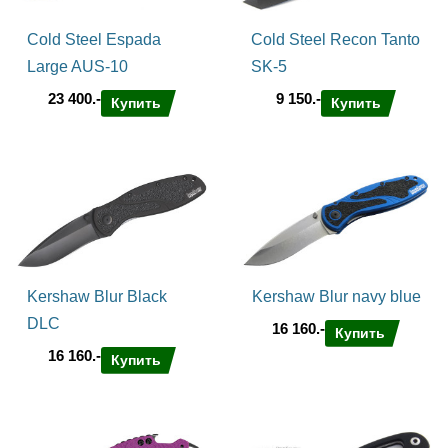
Cold Steel Espada
Cold Steel Recon Tanto
Large AUS-10
SK-5
23 400.-
9 150.-
Купить
Купить
Kershaw Blur Black
Kershaw Blur navy blue
DLC
16 160.-
Купить
16 160.-
Купить