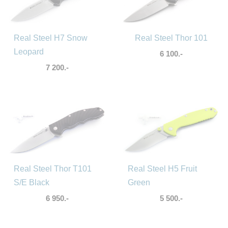
Real Steel H7 Snow
Real Steel Thor 101
Leopard
6 100.-
7 200.-
Real Steel Thor T101
Real Steel H5 Fruit
S/E Black
Green
6 950.-
5 500.-