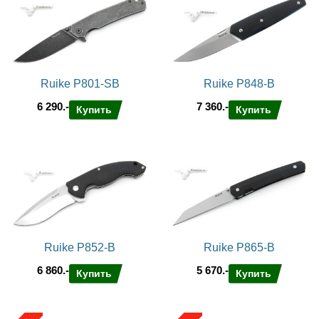
Ruike P801-SB
Ruike P848-B
6 290.-
7 360.-
Купить
Купить
Ruike P852-B
Ruike P865-B
6 860.-
5 670.-
Купить
Купить