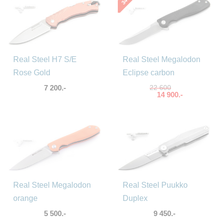
34
Real Steel H7 S/E
Real Steel Megalodon
Rose Gold
Eclipse carbon
7 200.-
22 600
14 900.-
Real Steel Megalodon
Real Steel Puukko
orange
Duplex
5 500.-
9 450.-