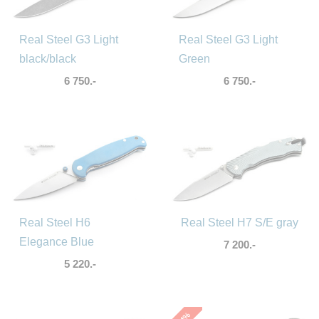
Real Steel G3 Light
Real Steel G3 Light
black/black
Green
6 750.-
6 750.-
Real Steel H6
Real Steel H7 S/E gray
Elegance Blue
7 200.-
5 220.-
%